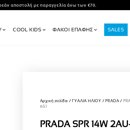
εάν αποστολή με παραγγελία άνω των €70.
Υ
COOL KIDS
ΦΑΚΟΙ ΕΠΑΦΗΣ
SALES
Αρχική σελίδα
ΓΥΑΛΙΑ ΗΛΙΟΥ
PRADA
PR
6S1
PRADA SPR 14W 2AU