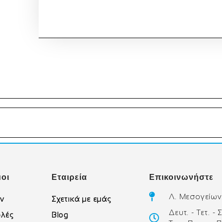
οι
Εταιρεία
Επικοινωνήστε
Λ. Μεσογείων
ών
Σχετικά με εμάς
Δευτ. - Τετ. -
λές
Blog