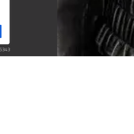
15343
- 21:00