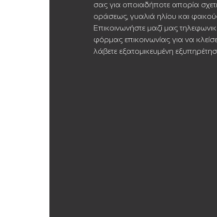
σας για οποιαδήποτε απορία σχετ
οράσεως, γυαλιά ηλίου και φακού
Επικοινωνήστε μαζί μας τηλεφωνικ
φόρμας επικοινωνίας για να κλείσ
λάβετε εξατομικευμένη εξυπηρέτησ