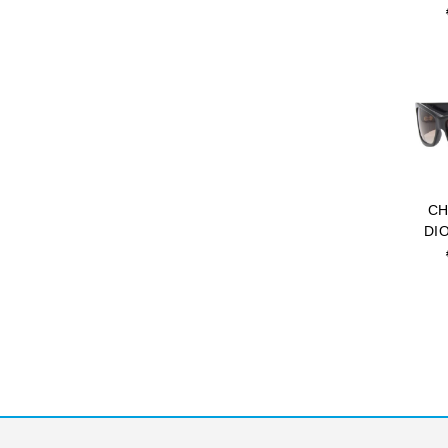
CH
DI