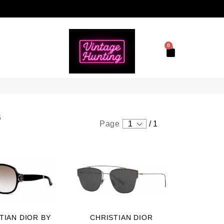
0
6
Page
1
/
1
TIAN DIOR BY
CHRISTIAN DIOR