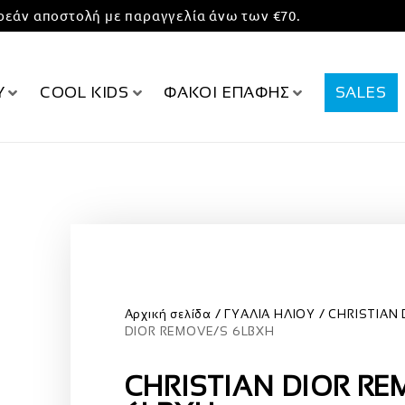
εάν αποστολή με παραγγελία άνω των €70.
Υ
COOL KIDS
ΦΑΚΟΙ ΕΠΑΦΗΣ
SALES
Αρχική σελίδα
ΓΥΑΛΙΑ ΗΛΙΟΥ
CHRISTIAN 
DIOR REMOVE/S 6LBXH
CHRISTIAN DIOR RE