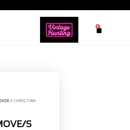
0
DIOR
CHRISTIAN
MOVE/S