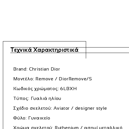
Τεχνικά Χαρακτηριστικά
Brand:
Christian Dior
Μοντέλο:
Remove / DiorRemove/S
Κωδικός χρώματος:
6LBXH
Τύπος:
Γυαλιά ηλίου
Σχέδιο σκελετού:
Aviator / designer style
Φύλο:
Γυναικείο
Χρώμα σκελετού:
Ruthenium / ασημί μεταλλικό