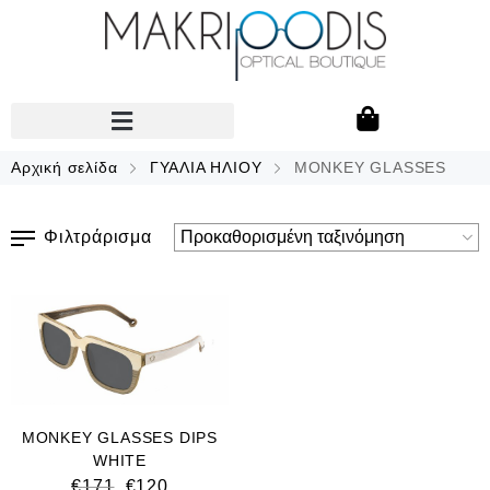
Αρχική σελίδα
ΓΥΑΛΙΑ ΗΛΙΟΥ
MONKEY GLASSES
Φιλτράρισμα
MONKEY GLASSES DIPS
WHITE
€
171
€
120