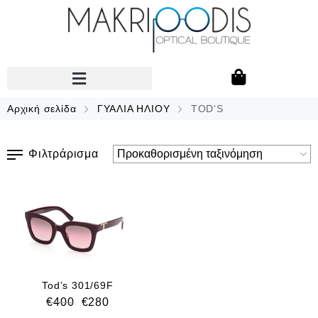
Αρχική σελίδα
ΓΥΑΛΙΑ ΗΛΙΟΥ
TOD'S
Φιλτράρισμα
Tod’s 301/69F
€
400
€
280