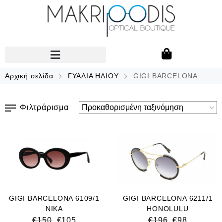
Αρχική σελίδα
ΓΥΑΛΙΑ ΗΛΙΟΥ
GIGI BARCELONA
Φιλτράρισμα
GIGI BARCELONA 6109/1
GIGI BARCELONA 6211/1
NIKA
HONOLULU
€
150
€
105
€
196
€
98