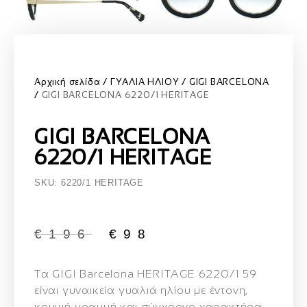
Αρχική σελίδα
ΓΥΑΛΙΑ ΗΛΙΟΥ
GIGI BARCELONA
GIGI BARCELONA 6220/1 HERITAGE
GIGI BARCELONA
6220/1 HERITAGE
SKU: 6220/1 HERITAGE
€
196
€
98
Τα
GIGI Barcelona HERITAGE 6220/1 59
είναι γυναικεία γυαλιά ηλίου με έντονη,
κομψή γραμμή και σύγχρονο χαρακτήρα.