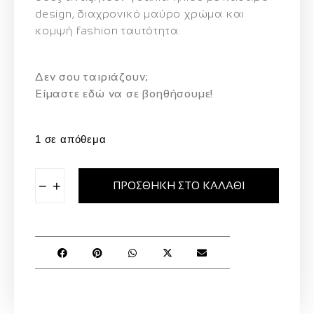
design, διαχρονικό μαύρο χρώμα και
κομψή fashion ταυτότητα.
Δεν σου ταιριάζουν;
Eίμαστε εδώ να σε βοηθήσουμε!
1 σε απόθεμα
−
+
ΠΡΟΣΘΉΚΗ ΣΤΟ ΚΑΛΆΘΙ