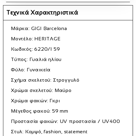
Τεχνικά Χαρακτηριστικά
Μάρκα:
GIGI Barcelona
Μοντέλο:
HERITAGE
Κωδικός:
6220/1 59
Τύπος:
Γυαλιά ηλίου
Φύλο:
Γυναικεία
Σχήμα σκελετού:
Στρογγυλό
Χρώμα σκελετού:
Μαύρο
Χρώμα φακών:
Γκρι
Μέγεθος φακού:
59 mm
Προστασία φακών:
UV προστασία / UV400
Στυλ:
Κομψό, fashion, statement