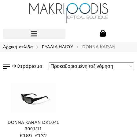
Αρχική σελίδα
ΓΥΑΛΙΑ ΗΛΙΟΥ
DONNA KARAN
Φιλτράρισμα
DONNA KARAN DK1041
3001/11
€
189
€
132