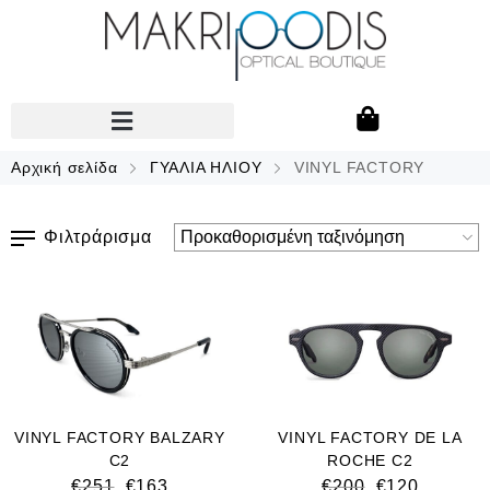
Αρχική σελίδα
ΓΥΑΛΙΑ ΗΛΙΟΥ
VINYL FACTORY
Φιλτράρισμα
VINYL FACTORY BALZARY
VINYL FACTORY DE LA
C2
ROCHE C2
€
251
€
163
€
200
€
120