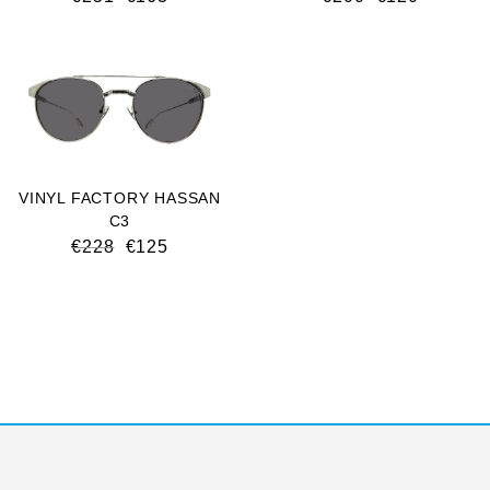
VINYL FACTORY HASSAN
C3
€
228
€
125