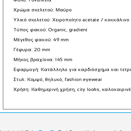
Χρώμα σκελετού:
Μαύρο
Υλικό σκελετού:
Χειροποίητο acetate / κοκκάλινο
Τύπος φακού:
Organic, gradient
Μέγεθος φακού:
49 mm
Γέφυρα:
20 mm
Μήκος βραχίονα:
145 mm
Εφαρμογή:
Κατάλληλο για καρδιόσχημα και τε
Στυλ:
Κομψό, θηλυκό, fashion eyewear
Χρήση:
Καθημερινή χρήση, city looks, καλοκαιρινέ