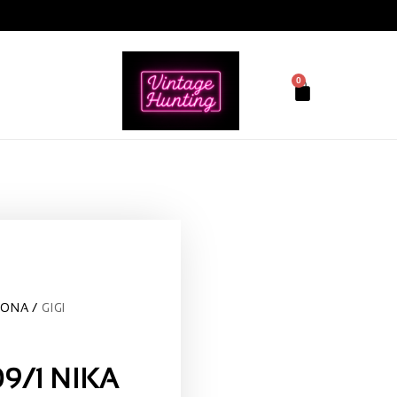
0
LONA
GIGI
9/1 NIKA