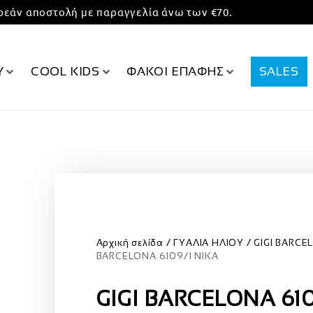
εάν αποστολή με παραγγελία άνω των €70.
Υ
COOL KIDS
ΦΑΚΟΙ ΕΠΑΦΗΣ
SALES
Αρχική σελίδα
ΓΥΑΛΙΑ ΗΛΙΟΥ
GIGI BARCE
BARCELONA 6109/1 NIKA
GIGI BARCELONA 610