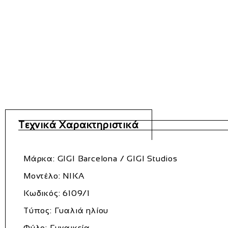
Τεχνικά Χαρακτηριστικά
Μάρκα:
GIGI Barcelona / GIGI Studios
Μοντέλο:
NIKA
Κωδικός:
6109/1
Τύπος:
Γυαλιά ηλίου
Φύλο:
Γυναικεία