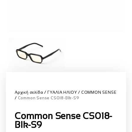
Αρχική σελίδα
ΓΥΑΛΙΑ ΗΛΙΟΥ
COMMON SENSE
Common Sense CS018-Blk-S9
Common Sense CS018-
Blk-S9