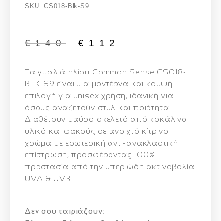
SKU: CS018-Blk-S9
€
140
€
112
Τα γυαλιά ηλίου
Common Sense CS018-
BLK-S9
είναι μια μοντέρνα και κομψή
επιλογή για unisex χρήση, ιδανική για
όσους αναζητούν στυλ και ποιότητα.
Διαθέτουν μαύρο σκελετό από κοκάλινο
υλικό και φακούς σε ανοιχτό κίτρινο
χρώμα με εσωτερική αντι-ανακλαστική
επίστρωση, προσφέροντας 100%
προστασία από την υπεριώδη ακτινοβολία
UVA & UVB.
Δεν σου ταιριάζουν;