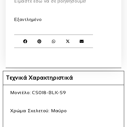
Eίμαστε εδώ να σε βοηθήσουμε!
Εξαντλημένο
Τεχνικά Χαρακτηριστικά
Μοντέλο:
CS018-BLK-S9
Χρώμα Σκελετού:
Μαύρο