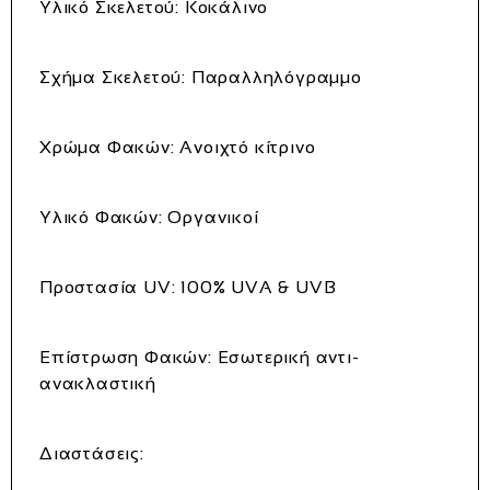
Υλικό Σκελετού:
Κοκάλινο
Σχήμα Σκελετού:
Παραλληλόγραμμο
Χρώμα Φακών:
Ανοιχτό κίτρινο
Υλικό Φακών:
Οργανικοί
Προστασία UV:
100% UVA & UVB
Επίστρωση Φακών:
Εσωτερική αντι-
ανακλαστική
Διαστάσεις: