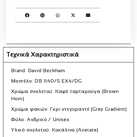
Τεχνικά Χαρακτηριστικά
Brand: David Beckham
Μοντέλο: DB 1140/S EX4/DG
Χρώμα σκελετού: Καφέ ταρταρούγα (Brown
Horn)
Χρώμα φακών: Γκρι ντεγκραντέ (Grey Gradient)
Φύλο: Ανδρικό / Unisex
Υλικό σκελετού: Κοκάλινο (Acetate)