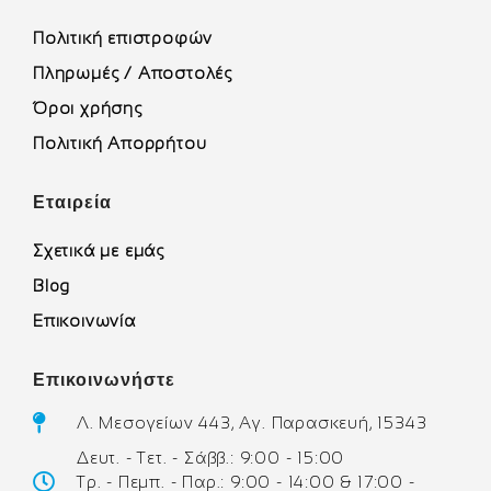
Πολιτική επιστροφών
Πληρωμές / Αποστολές
Όροι χρήσης
Πολιτική Απορρήτου
Εταιρεία
Σχετικά με εμάς
Blog
Επικοινωνία
Επικοινωνήστε
Λ. Μεσογείων 443, Αγ. Παρασκευή, 15343
Δευτ. - Τετ. - Σάββ.: 9:00 - 15:00
Τρ. - Πεμπ. - Παρ.: 9:00 - 14:00 & 17:00 -