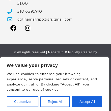
21:00
210 6395910
optikamakripodis@gmail.com
© All rights reserved | Made with ❤ Proudly created by
Corne.gr
We value your privacy
We use cookies to enhance your browsing
experience, serve personalized ads or content, and
analyze our traffic. By clicking "Accept All", you
consent to our use of cookies.
Customize
Reject All
Accept All