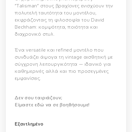
“Talisman” στους βραχίονες ενισχύουν την
πολυτελή ταυτότητα του μοντέλου,
εκφράζοντας τη φιλοσοφία του David
Beckham: κομψότητα, ποιότητα και
διαχρονικό στυλ.
Ένα versatile και refined μοντέλο που
συνδυάζει άψογα τη vintage αισθητική με
σύγχρονη λειτουργικότητα — ιδανικό για
καθημερινές αλλά και πιο προσεγμένες
εμφανίσεις.
Δεν σου ταιριάζουν;
Eίμαστε εδώ να σε βοηθήσουμε!
Εξαντλημένο