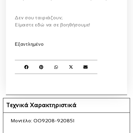
Δεν σου ταιριάζουν;
Eίμαστε εδώ να σε βοηθήσουμε!
Εξαντλημένο
Τεχνικά Χαρακτηριστικά
Μοντέλο:
OO9208-920851