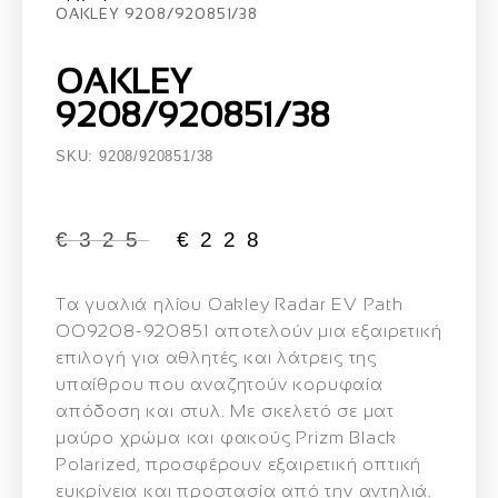
OAKLEY 9208/920851/38
OAKLEY
9208/920851/38
SKU: 9208/920851/38
€
325
€
228
Τα γυαλιά ηλίου
Oakley Radar EV Path
OO9208-920851
αποτελούν μια εξαιρετική
επιλογή για αθλητές και λάτρεις της
υπαίθρου που αναζητούν κορυφαία
απόδοση και στυλ.
Με σκελετό σε ματ
μαύρο χρώμα και φακούς
Prizm Black
Polarized
, προσφέρουν εξαιρετική οπτική
ευκρίνεια και προστασία από την αντηλιά.