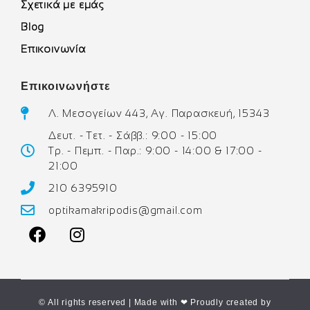
Σχετικά με εμάς
Blog
Επικοινωνία
Επικοινωνήστε
Λ. Μεσογείων 443, Αγ. Παρασκευή, 15343
Δευτ. - Τετ. - Σάββ.: 9:00 - 15:00
Τρ. - Πεμπ. - Παρ.: 9:00 - 14:00 & 17:00 -
21:00
210 6395910
optikamakripodis@gmail.com
© All rights reserved | Made with ❤ Proudly created by