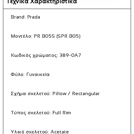
Τεχνικά Χαρακτηριστικά
Brand: Prada
Μοντέλο: PR B05S (SPR B05)
Κωδικός χρώματος: 389-0A7
Φύλο: Γυναικεία
Σχήμα σκελετού: Pillow / Rectangular
Τύπος σκελετού: Full Rim
Υλικό σκελετού: Acetate