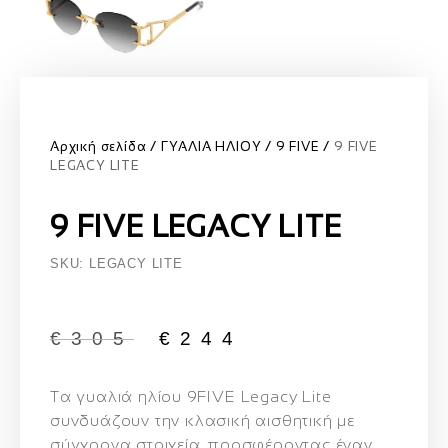
Αρχική σελίδα
ΓΥΑΛΙΑ ΗΛΙΟΥ
9 FIVE
9 FIVE
LEGACY LITE
9 FIVE LEGACY LITE
SKU: LEGACY LITE
€
305
€
244
Τα γυαλιά ηλίου
9FIVE Legacy Lite
συνδυάζουν την κλασική αισθητική με
σύγχρονα στοιχεία, προσφέροντας έναν