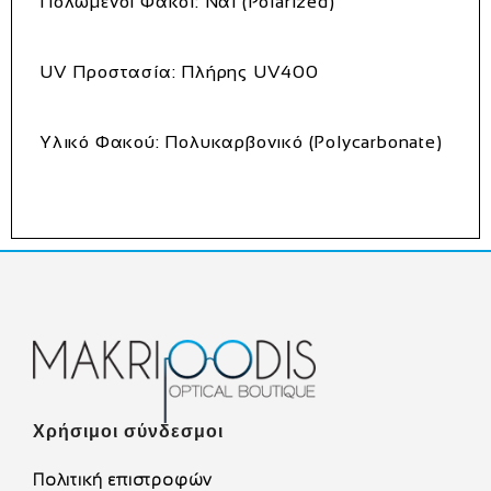
Πολωμένοι Φακοί:
Ναι (Polarized)
UV Προστασία:
Πλήρης UV400
Υλικό Φακού:
Πολυκαρβονικό (Polycarbonate)
Χρήσιμοι σύνδεσμοι
Πολιτική επιστροφών