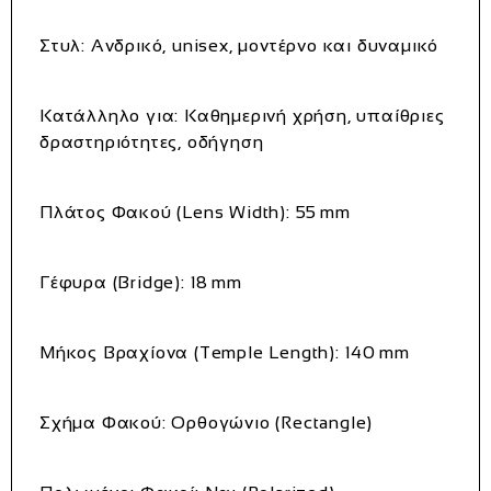
Στυλ:
Ανδρικό, unisex, μοντέρνο και δυναμικό
Κατάλληλο για:
Καθημερινή χρήση, υπαίθριες
δραστηριότητες, οδήγηση
Πλάτος Φακού (Lens Width):
55 mm
Γέφυρα (Bridge):
18 mm
Μήκος Βραχίονα (Temple Length):
140 mm
Σχήμα Φακού:
Ορθογώνιο (Rectangle)