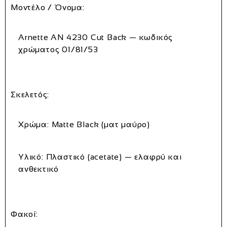
Μοντέλο / Όνομα:
Arnette
AN 4230 Cut Back
— κωδικός
χρώματος
01/81/53
Σκελετός:
Χρώμα:
Matte Black (ματ μαύρο)
Υλικό:
Πλαστικό (acetate) — ελαφρύ και
ανθεκτικό
Φακοί: