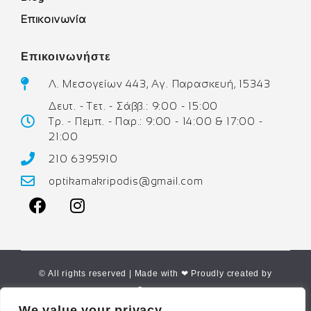
Επικοινωνία
Επικοινωνήστε
Λ. Μεσογείων 443, Αγ. Παρασκευή, 15343
Δευτ. - Τετ. - Σάββ.: 9:00 - 15:00
Τρ. - Πεμπ. - Παρ.: 9:00 - 14:00 & 17:00 -
21:00
210 6395910
optikamakripodis@gmail.com
© All rights reserved | Made with ❤ Proudly created by
Corne.gr
We value your privacy