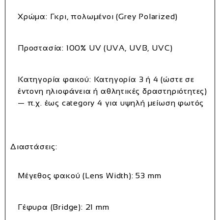
Χρώμα:
Γκρι, πολωμένοι (Grey Polarized)
Προστασία:
100% UV (UVA, UVB, UVC)
Κατηγορία φακού:
Κατηγορία 3 ή 4 (ώστε σε
έντονη ηλιοφάνεια ή αθλητικές δραστηριότητες)
— π.χ. έως category 4 για υψηλή μείωση φωτός
Διαστάσεις:
Μέγεθος φακού (Lens Width):
53 mm
Γέφυρα (Bridge):
21 mm