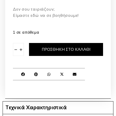
Δεν σου ταιριάζουν;
Eίμαστε εδώ να σε βοηθήσουμε!
1 σε απόθεμα
−
+
ΠΡΟΣΘΉΚΗ ΣΤΟ ΚΑΛΆΘΙ
Τεχνικά Χαρακτηριστικά