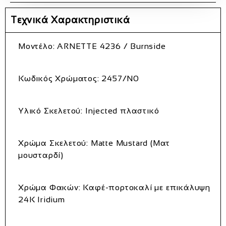
Τεχνικά Χαρακτηριστικά
Μοντέλο:
ARNETTE 4236 / Burnside
Κωδικός Χρώματος:
2457/N0
Υλικό Σκελετού:
Injected πλαστικό
Χρώμα Σκελετού:
Matte Mustard (Ματ
μουσταρδί)
Χρώμα Φακών:
Καφέ-πορτοκαλί με επικάλυψη
24K Iridium