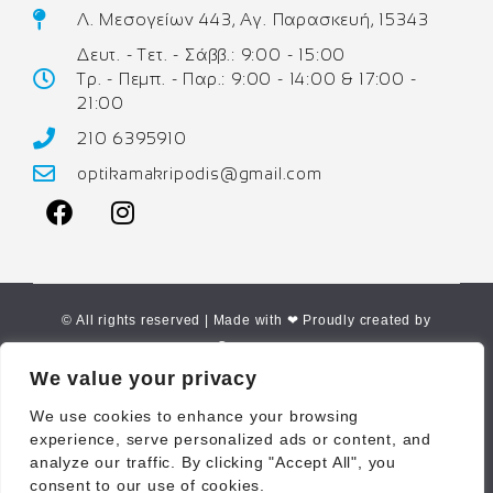
Λ. Μεσογείων 443, Αγ. Παρασκευή, 15343
Δευτ. - Τετ. - Σάββ.: 9:00 - 15:00
Τρ. - Πεμπ. - Παρ.: 9:00 - 14:00 & 17:00 -
21:00
210 6395910
optikamakripodis@gmail.com
© All rights reserved | Made with ❤ Proudly created by
Corne.gr
We value your privacy
We use cookies to enhance your browsing
experience, serve personalized ads or content, and
analyze our traffic. By clicking "Accept All", you
consent to our use of cookies.