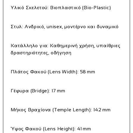
Υλικό Σκελετού:
Βιοπλαστικό (Bio-Plastic)
Στυλ:
Ανδρικό, unisex, μοντέρνο και δυναμικό
Κατάλληλο για:
Καθημερινή χρήση, υπαίθριες
δραστηριότητες, οδήγηση
Πλάτος Φακού (Lens Width):
58 mm
Γέφυρα (Bridge):
17 mm
Μήκος Βραχίονα (Temple Length):
142 mm
Ύψος Φακού (Lens Height):
41 mm