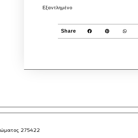
Εξαντλημένο
Share
χρώματος
275422