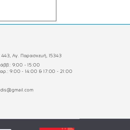
 443, Αγ. Παρασκευή, 15343
 Σάββ.: 9:00 - 15:00
Παρ.: 9:00 - 14:00 & 17:00 - 21:00
odis@gmail.com