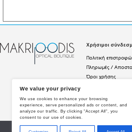
Χρήσιμοι σύνδεσμ
Πολιτική επιστροφ
Πληρωμές / Αποστο
Όροι χρήσης
Πολιτική Απορρήτο
We value your privacy
We use cookies to enhance your browsing
experience, serve personalized ads or content, and
analyze our traffic. By clicking "Accept All", you
consent to our use of cookies.
Customize
Reject All
Accept All