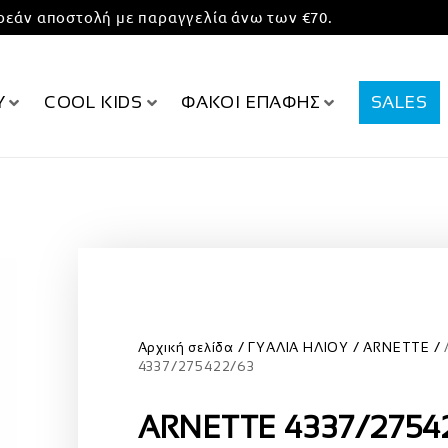
εάν αποστολή με παραγγελία άνω των €70.
Υ
COOL KIDS
ΦΑΚΟΙ ΕΠΑΦΗΣ
SALES
Αρχική σελίδα
ΓΥΑΛΙΑ ΗΛΙΟΥ
ARNETTE
4337/275422/63
ARNETTE 4337/2754