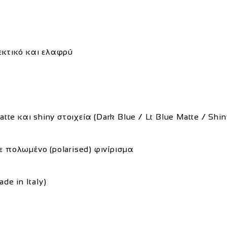
εκτικό και ελαφρύ
te και shiny στοιχεία (Dark Blue / Lt Blue Matte / Shin
ε πολωμένο (polarised) φινίρισμα
de in Italy)