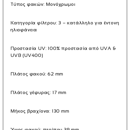
Τύπος φακών: Μονόχρωμοι
Κατηγορία φίλτρου:
3 – κατάλληλο για έντονη
ηλιοφάνεια
Προστασία UV:
100% προστασία από UVA &
UVB (UV400)
Πλάτος φακού:
62 mm
Πλάτος γέφυρας:
17 mm
Μήκος βραχίονα:
130 mm
Ύψος φακού: περίπου
39 mm