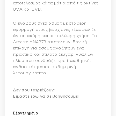
αποτελεσματικά τα μάτια από τις ακτίνες
UVA και UVB.
Ο ελαφρύς σχεδιασμός με σταθερή
εφαρμογή στους βραχίονες εξασφαλίζει
άνεση ακόμη και σε πολύωρη χρήση. Τα
Arnette AN4373 αποτελούν ιδανική
επιλογή για όσους αναζητούν ένα
πρακτικό και στιλάτο ζευγάρι γυαλιών
ηλίου που συνδυάζει sport αισθητική,
ανθεκτικότητα και καθημερινή
λειτουργικότητα.
Δεν σου ταιριάζουν;
Eίμαστε εδώ να σε βοηθήσουμε!
Εξαντλημένο