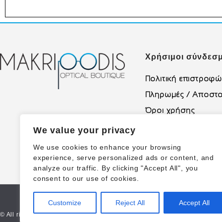
Χρήσιμοι σύνδεσμ
Πολιτική επιστροφ
Πληρωμές / Αποστο
Όροι χρήσης
Πολιτική Απορρήτο
We value your privacy
We use cookies to enhance your browsing
experience, serve personalized ads or content, and
analyze our traffic. By clicking "Accept All", you
consent to our use of cookies.
Customize
Reject All
Accept All
© All rights reserved | Made with ❤ Proudly created by Corne.gr