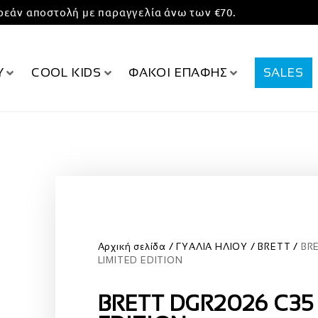
εάν αποστολή με παραγγελία άνω των €70.
Υ
COOL KIDS
ΦΑΚΟΙ ΕΠΑΦΗΣ
SALES
Αρχική σελίδα
ΓΥΑΛΙΑ ΗΛΙΟΥ
BRETT
BR
LIMITED EDITION
BRETT DGR2026 C35