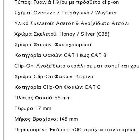
Τύπος: Γυαλιά Ηλίου με πρόσθετο clip-on
Σχήμα: Oversize / Τετράγωνο / Wayfarer
Υλικό Σκελετού: Ασετάτ & Ανοξείδωτο Ατσάλι
Χρώμα Σκελετού: Honey / Silver (C35)
Χρώμα Φακών: Φωτοχρωμικοί
Κατηγορία Φακών: CAT 1 έως CAT 3
Clip-On: Ανοξείδωτο ατσάλι σε ματ ασημί και χ
Χρώμα Clip-On Φακών: Κίτρινο
Κατηγορία Clip-On Φακών: CAT 0
Πλάτος Φακού: 55 mm
Γέφυρα: 17 mm
Μήκος Βραχίονα: 145 mm
Περιορισμένη Έκδοση: 500 τεμάχια παγκοσμίως