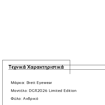
Τεχνικά Χαρακτηριστικά
Μάρκα: Brett Eyewear
Μοντέλο: DGR2026 Limited Edition
Φύλο: Ανδρικό