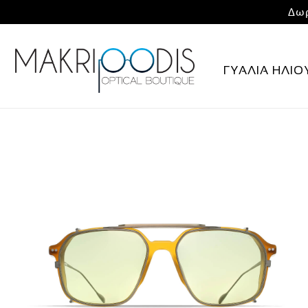
Δωρ
ΓΥΑΛΙΑ ΗΛΙΟ