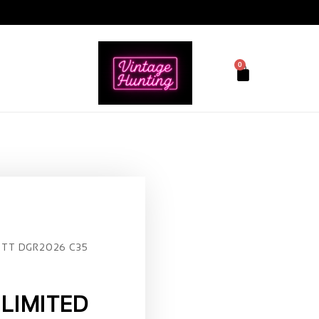
0
ETT DGR2026 C35
 LIMITED