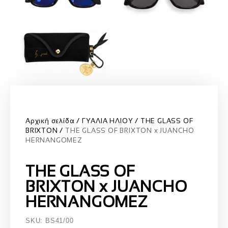
Αρχική σελίδα
ΓΥΑΛΙΑ ΗΛΙΟΥ
THE GLASS OF
BRIXTON
THE GLASS OF BRIXTON x JUANCHO
HERNANGOMEZ
THE GLASS OF
BRIXTON x JUANCHO
HERNANGOMEZ
SKU: BS41/00