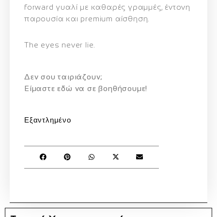
forward γυαλί με καθαρές γραμμές, έντονη
παρουσία και premium αίσθηση.
The eyes never lie.
Δεν σου ταιριάζουν;
Eίμαστε εδώ να σε βοηθήσουμε!
Εξαντλημένο