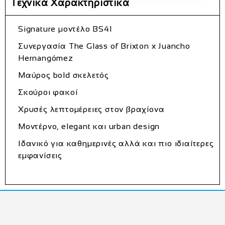
Τεχνικά Χαρακτηριστικά
Signature μοντέλο
BS41
Συνεργασία
The Glass of Brixton x Juancho
Hernangómez
Μαύρος bold σκελετός
Σκούροι φακοί
Χρυσές λεπτομέρειες στον βραχίονα
Μοντέρνο, elegant και urban design
Ιδανικό για καθημερινές αλλά και πιο ιδιαίτερες
εμφανίσεις