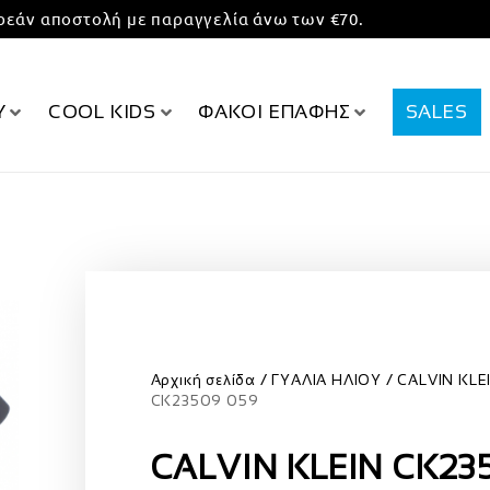
εάν αποστολή με παραγγελία άνω των €70.
Υ
COOL KIDS
ΦΑΚΟΙ ΕΠΑΦΗΣ
SALES
Αρχική σελίδα
ΓΥΑΛΙΑ ΗΛΙΟΥ
CALVIN KLE
CK23509 059
CALVIN KLEIN CK23