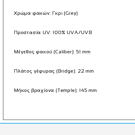
Χρώμα φακών:
Γκρι (Grey)
Προστασία UV:
100% UVA/UVB
Μέγεθος φακού (Caliber):
51 mm
Πλάτος γέφυρας (Bridge):
22 mm
Μήκος βραχίονα (Temple):
145 mm