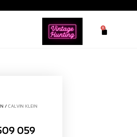
0
IN
CALVIN KLEIN
509 059