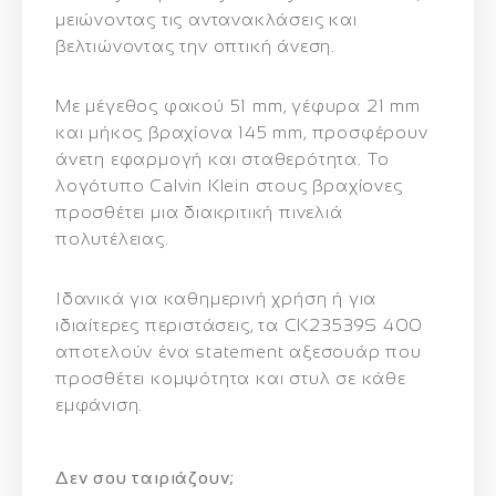
μειώνοντας τις αντανακλάσεις και
βελτιώνοντας την οπτική άνεση.
Με μέγεθος φακού 51 mm, γέφυρα 21 mm
και μήκος βραχίονα 145 mm, προσφέρουν
άνετη εφαρμογή και σταθερότητα. Το
λογότυπο Calvin Klein στους βραχίονες
προσθέτει μια διακριτική πινελιά
πολυτέλειας.
Ιδανικά για καθημερινή χρήση ή για
ιδιαίτερες περιστάσεις, τα CK23539S 400
αποτελούν ένα statement αξεσουάρ που
προσθέτει κομψότητα και στυλ σε κάθε
εμφάνιση.
Δεν σου ταιριάζουν;