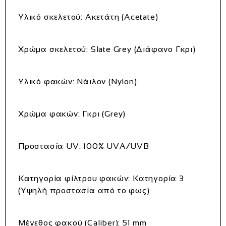
Υλικό σκελετού:
Ακετάτη (Acetate)
Χρώμα σκελετού:
Slate Grey (Διάφανο Γκρι)
Υλικό φακών:
Νάιλον (Nylon)
Χρώμα φακών:
Γκρι (Grey)
Προστασία UV:
100% UVA/UVB
Κατηγορία φίλτρου φακών:
Κατηγορία 3
(Υψηλή προστασία από το φως)
Μέγεθος φακού (Caliber):
51 mm