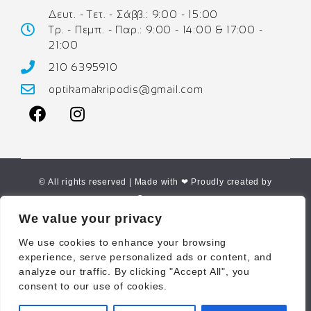
Δευτ. - Τετ. - Σάββ.: 9:00 - 15:00
Τρ. - Πεμπ. - Παρ.: 9:00 - 14:00 & 17:00 -
21:00
210 6395910
optikamakripodis@gmail.com
© All rights reserved | Made with ❤ Proudly created by
Corne.gr
We value your privacy
We use cookies to enhance your browsing
experience, serve personalized ads or content, and
analyze our traffic. By clicking "Accept All", you
consent to our use of cookies.