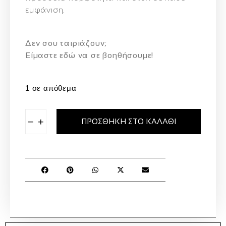
εμφάνιση.
Δεν σου ταιριάζουν;
Eίμαστε εδώ να σε βοηθήσουμε!
1 σε απόθεμα
−
+
ΠΡΟΣΘΉΚΗ ΣΤΟ ΚΑΛΆΘΙ