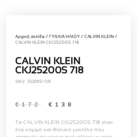
Αρχική σελίδα
ΓΥΑΛΙΑ ΗΛΙΟΥ
CALVIN KLEIN
CALVIN KLEIN CKJ25200S 718
CALVIN KLEIN
CKJ25200S 718
SKU: 25200S/718
€
172
€
138
Τα CALVIN KLEIN CKJ25200S 718 είναι
ένα κομψό και θηλυκό μοντέλο που
αποπνέει σύγχρονη πολυτέλεια με retro