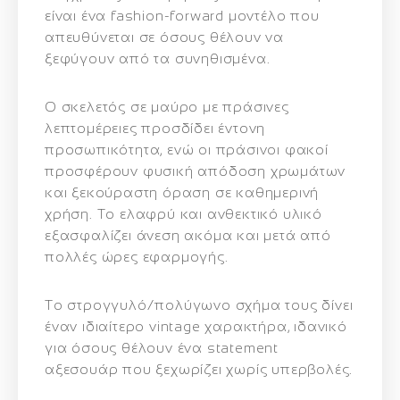
είναι ένα fashion-forward μοντέλο που
απευθύνεται σε όσους θέλουν να
ξεφύγουν από τα συνηθισμένα.
Ο σκελετός σε μαύρο με πράσινες
λεπτομέρειες προσδίδει έντονη
προσωπικότητα, ενώ οι πράσινοι φακοί
προσφέρουν φυσική απόδοση χρωμάτων
και ξεκούραστη όραση σε καθημερινή
χρήση. Το ελαφρύ και ανθεκτικό υλικό
εξασφαλίζει άνεση ακόμα και μετά από
πολλές ώρες εφαρμογής.
Το στρογγυλό/πολύγωνο σχήμα τους δίνει
έναν ιδιαίτερο vintage χαρακτήρα, ιδανικό
για όσους θέλουν ένα statement
αξεσουάρ που ξεχωρίζει χωρίς υπερβολές.