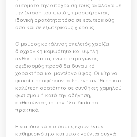
αυτόματα την απόχρωσή τους ανάλογα με
την ένταση του φωτός, προσφέροντας
ιδανική ορατότητα τόσο σε εσωτερικούς
όσο και σε εξωτερικούς χώρους.
Ο μαύρος κοκάλινος σκελετός χαρίζει
διαχρονική κομψότητα και υψηλή
ανθεκτικότητα, ενώ ο τετράγωνος
σχεδιασμός προσδίδει δυναμικό
χαρακτήρα και μοντέρνο ύφος. Οι κίτρινοι
φακοί προσφέρουν αυξημένη αντίθεση και
καλύτερη ορατότητα σε συνθήκες χαμηλού
φωτισμού ή κατά την οδήγηση,
καθιστώντας το μοντέλο ιδιαίτερα
πρακτικό.
Είναι ιδανικά για όσους έχουν έντονη
καθημερινότητα και μετακινούνται συχνά