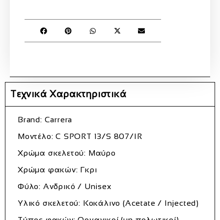
Τεχνικά Χαρακτηριστικά
Brand: Carrera
Μοντέλο: C SPORT 13/S 807/IR
Χρώμα σκελετού: Μαύρο
Χρώμα φακών: Γκρι
Φύλο: Ανδρικό / Unisex
Υλικό σκελετού: Κοκάλινο (Acetate / Injected)
Τύπος φακών: Οργανικοί (μη πολωτικοί)