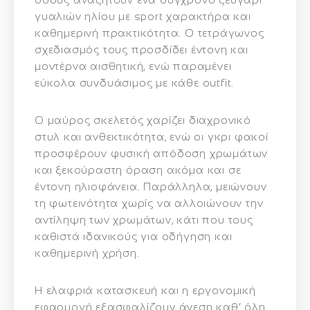
γυαλιών ηλίου με sport χαρακτήρα και
καθημερινή πρακτικότητα. Ο τετράγωνος
σχεδιασμός τους προσδίδει έντονη και
μοντέρνα αισθητική, ενώ παραμένει
εύκολα συνδυάσιμος με κάθε outfit.
Ο μαύρος σκελετός χαρίζει διαχρονικό
στυλ και ανθεκτικότητα, ενώ οι γκρι φακοί
προσφέρουν φυσική απόδοση χρωμάτων
και ξεκούραστη όραση ακόμα και σε
έντονη ηλιοφάνεια. Παράλληλα, μειώνουν
τη φωτεινότητα χωρίς να αλλοιώνουν την
αντίληψη των χρωμάτων, κάτι που τους
καθιστά ιδανικούς για οδήγηση και
καθημερινή χρήση.
Η ελαφριά κατασκευή και η εργονομική
εφαρμογή εξασφαλίζουν άνεση καθ’ όλη