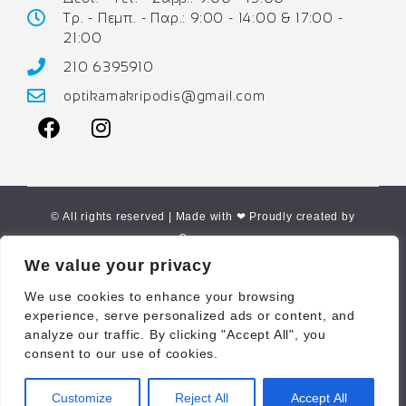
Τρ. - Πεμπ. - Παρ.: 9:00 - 14:00 & 17:00 -
21:00
210 6395910
optikamakripodis@gmail.com
© All rights reserved | Made with ❤ Proudly created by
Corne.gr
We value your privacy
We use cookies to enhance your browsing
experience, serve personalized ads or content, and
analyze our traffic. By clicking "Accept All", you
consent to our use of cookies.
Customize
Reject All
Accept All