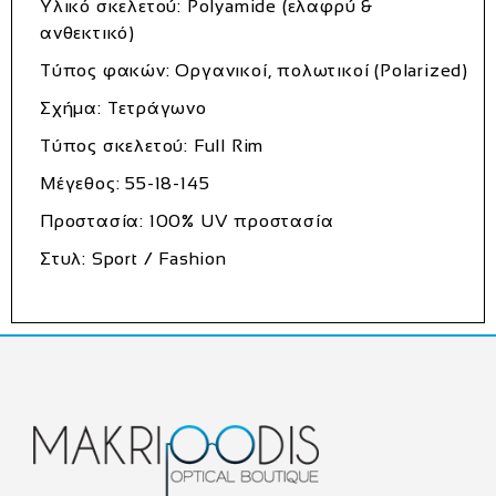
Υλικό σκελετού: Polyamide (ελαφρύ &
ανθεκτικό)
Τύπος φακών: Οργανικοί, πολωτικοί (Polarized)
Σχήμα: Τετράγωνο
Τύπος σκελετού: Full Rim
Μέγεθος: 55-18-145
Προστασία: 100% UV προστασία
Στυλ: Sport / Fashion