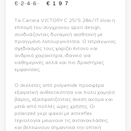
€
246
€
197
Τα
Carrera VICTORY C 25/S 284/1T
είναι η
επιτομή του σύγχρονου sport design,
συνδυάζοντας δυναμική αισθητική με
προηγμένη λειτουργικότητα. Ο τετράγωνος
σχεδιασμός τους χαρίζει έντονο και
ανδρικό χαρακτήρα, ιδανικό για
καθημερινές αλλά και πιο δραστήριες
εμφανίσεις.
Ο σκελετός από polyamide προσφέρει
εξαιρετική ανθεκτικότητα και πολύ χαμηλό
βάρος, εξασφαλίζοντας άνεση ακόμα και
μετά από πολλές ώρες χρήσης. Οι
polarized γκρι φακοί με antireflex
τεχνολογία μειώνουν τις αντανακλάσεις
και βελτιώνουν σημαντικά την οπτική