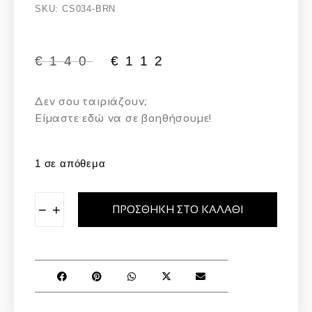
SKU: CS034-BRN
€
140
€
112
Δεν σου ταιριάζουν;
Eίμαστε εδώ να σε βοηθήσουμε!
1 σε απόθεμα
−
+
ΠΡΟΣΘΉΚΗ ΣΤΟ ΚΑΛΆΘΙ