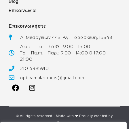
Blog
Επικοινωνία
Επικοινωνήστε
Λ. Μεσογείων 443, Αγ. Παρασκευή, 15343
Δευτ. - Τετ. - Σάββ.: 9:00 - 15:00
Τρ. - Πεμπ. - Παρ.: 9:00 - 14:00 & 17:00 -
21:00
210 6395910
optikamakripodis@gmail.com
© All rights reserved | Made with ❤ Proudly created by
Corne.gr