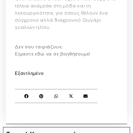
τέλεια ανάμεσα στη μόδα και τη
λειτουργικότητα, για όσους θέλουν ένα
σύγχρονο αλλά διαχρονικό ζευγάρι
γυαλιών ηλίου.
Δεν σου ταιριάζουν;
Eίμαστε εδώ να σε βοηθήσουμε!
Εξαντλημένο