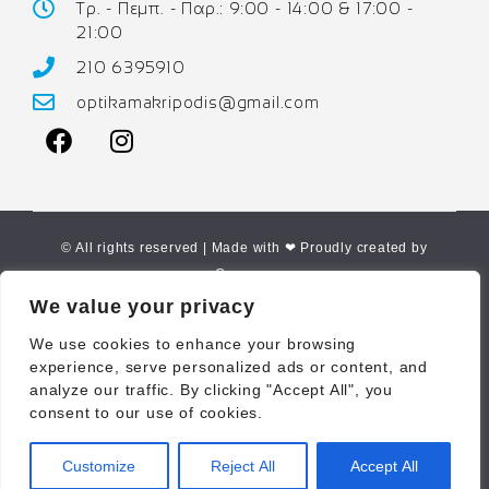
Τρ. - Πεμπ. - Παρ.: 9:00 - 14:00 & 17:00 -
21:00
210 6395910
optikamakripodis@gmail.com
© All rights reserved | Made with ❤ Proudly created by
Corne.gr
We value your privacy
We use cookies to enhance your browsing
experience, serve personalized ads or content, and
analyze our traffic. By clicking "Accept All", you
consent to our use of cookies.
Customize
Reject All
Accept All