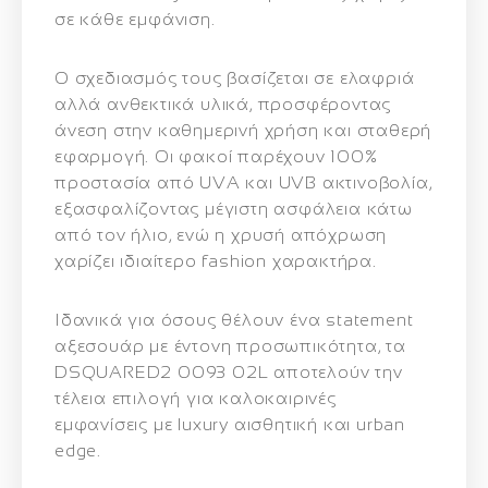
σε κάθε εμφάνιση.
Ο σχεδιασμός τους βασίζεται σε ελαφριά
αλλά ανθεκτικά υλικά, προσφέροντας
άνεση στην καθημερινή χρήση και σταθερή
εφαρμογή. Οι φακοί παρέχουν 100%
προστασία από UVA και UVB ακτινοβολία,
εξασφαλίζοντας μέγιστη ασφάλεια κάτω
από τον ήλιο, ενώ η χρυσή απόχρωση
χαρίζει ιδιαίτερο fashion χαρακτήρα.
Ιδανικά για όσους θέλουν ένα statement
αξεσουάρ με έντονη προσωπικότητα, τα
DSQUARED2 0093 02L αποτελούν την
τέλεια επιλογή για καλοκαιρινές
εμφανίσεις με luxury αισθητική και urban
edge.