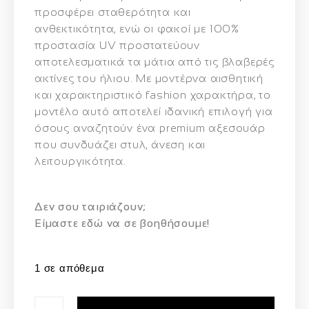
προσφέρει σταθερότητα και
ανθεκτικότητα, ενώ οι φακοί με 100%
προστασία UV προστατεύουν
αποτελεσματικά τα μάτια από τις βλαβερές
ακτίνες του ήλιου. Με μοντέρνα αισθητική
και χαρακτηριστικό fashion χαρακτήρα, το
μοντέλο αυτό αποτελεί ιδανική επιλογή για
όσους αναζητούν ένα premium αξεσουάρ
που συνδυάζει στυλ, άνεση και
λειτουργικότητα.
Δεν σου ταιριάζουν;
Eίμαστε εδώ να σε βοηθήσουμε!
1 σε απόθεμα