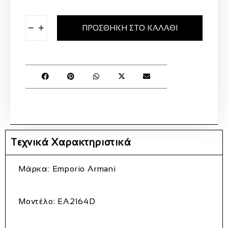
−
+
ΠΡΟΣΘΉΚΗ ΣΤΟ ΚΑΛΆΘΙ
Τεχνικά Χαρακτηριστικά
Μάρκα: Emporio Armani
Μοντέλο: EA2164D