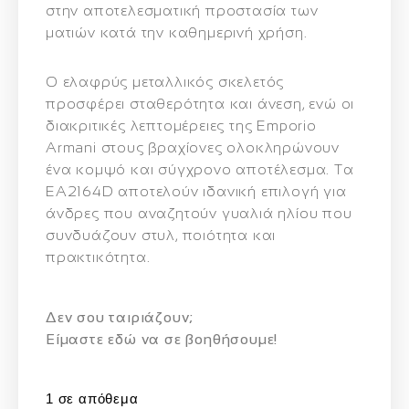
στην αποτελεσματική προστασία των
ματιών κατά την καθημερινή χρήση.
Ο ελαφρύς μεταλλικός σκελετός
προσφέρει σταθερότητα και άνεση, ενώ οι
διακριτικές λεπτομέρειες της Emporio
Armani στους βραχίονες ολοκληρώνουν
ένα κομψό και σύγχρονο αποτέλεσμα. Τα
EA2164D αποτελούν ιδανική επιλογή για
άνδρες που αναζητούν γυαλιά ηλίου που
συνδυάζουν στυλ, ποιότητα και
πρακτικότητα.
Δεν σου ταιριάζουν;
Eίμαστε εδώ να σε βοηθήσουμε!
1 σε απόθεμα