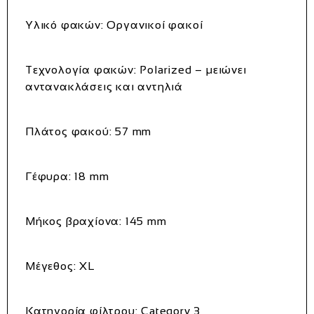
Υλικό φακών:
Οργανικοί φακοί
Τεχνολογία φακών:
Polarized – μειώνει
αντανακλάσεις και αντηλιά
Πλάτος φακού:
57 mm
Γέφυρα:
18 mm
Μήκος βραχίονα:
145 mm
Μέγεθος:
XL
Κατηγορία φίλτρου:
Category 3