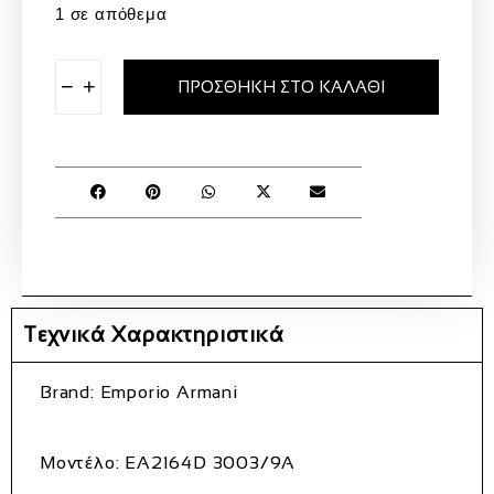
1 σε απόθεμα
−
+
ΠΡΟΣΘΉΚΗ ΣΤΟ ΚΑΛΆΘΙ
Τεχνικά Χαρακτηριστικά
Brand:
Emporio Armani
Μοντέλο:
EA2164D 3003/9A