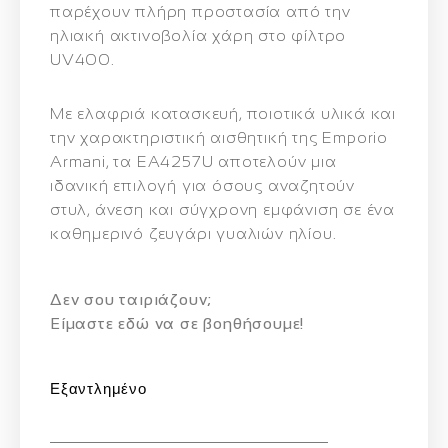
παρέχουν πλήρη προστασία από την
ηλιακή ακτινοβολία χάρη στο φίλτρο
UV400
.
Με ελαφριά κατασκευή, ποιοτικά υλικά και
την χαρακτηριστική αισθητική της Emporio
Armani, τα EA4257U αποτελούν μια
ιδανική επιλογή για όσους αναζητούν
στυλ, άνεση και σύγχρονη εμφάνιση
σε ένα
καθημερινό ζευγάρι γυαλιών ηλίου.
Δεν σου ταιριάζουν;
Eίμαστε εδώ να σε βοηθήσουμε!
Εξαντλημένο