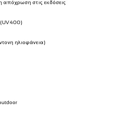
 απόχρωση στις εκδόσεις
 (UV400)
ντονη ηλιοφάνεια)
outdoor