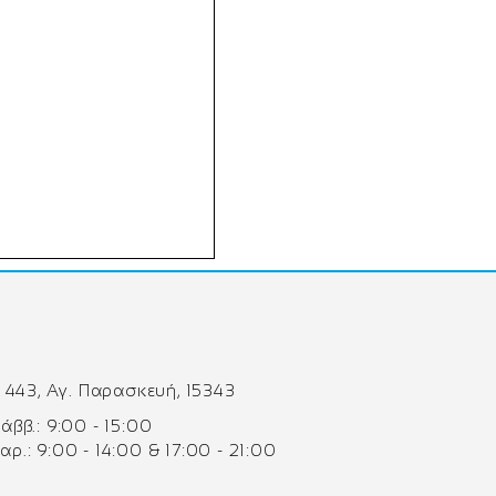
 443, Αγ. Παρασκευή, 15343
 Σάββ.: 9:00 - 15:00
Παρ.: 9:00 - 14:00 & 17:00 - 21:00