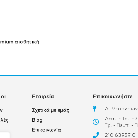
emium αισθητική
οι
Εταιρεία
Επικοινωνήστε
Λ. Μεσογείων
ών
Σχετικά με εμάς
Δευτ. - Τετ. -
λές
Blog
Τρ. - Πεμπ. - 
Επικοινωνία
210 6395910