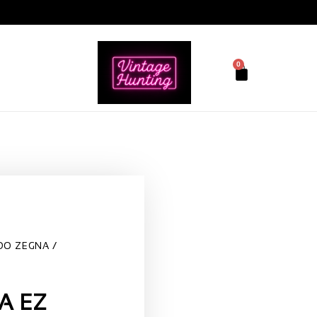
0
DO ZEGNA
A EZ