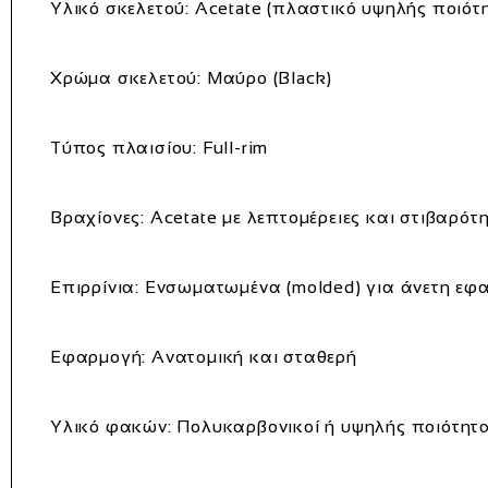
Υλικό σκελετού: Acetate (πλαστικό υψηλής ποιότ
Χρώμα σκελετού: Μαύρο (Black)
Τύπος πλαισίου: Full‑rim
Βραχίονες: Acetate με λεπτομέρειες και στιβαρότ
Επιρρίνια: Ενσωματωμένα (molded) για άνετη εφ
Εφαρμογή: Ανατομική και σταθερή
Υλικό φακών: Πολυκαρβονικοί ή υψηλής ποιότητ