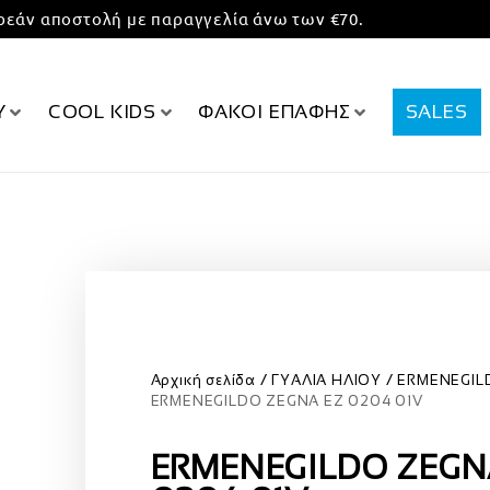
εάν αποστολή με παραγγελία άνω των €70.
Υ
COOL KIDS
ΦΑΚΟΙ ΕΠΑΦΗΣ
SALES
Αρχική σελίδα
ΓΥΑΛΙΑ ΗΛΙΟΥ
ERMENEGIL
ERMENEGILDO ZEGNA EZ 0204 01V
ERMENEGILDO ZEGN