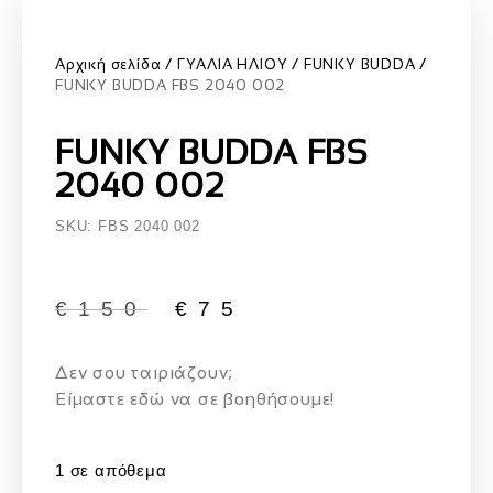
Αρχική σελίδα
ΓΥΑΛΙΑ ΗΛΙΟΥ
FUNKY BUDDA
FUNKY BUDDA FBS 2040 002
FUNKY BUDDA FBS
2040 002
SKU: FBS 2040 002
€
150
€
75
Δεν σου ταιριάζουν;
Eίμαστε εδώ να σε βοηθήσουμε!
1 σε απόθεμα