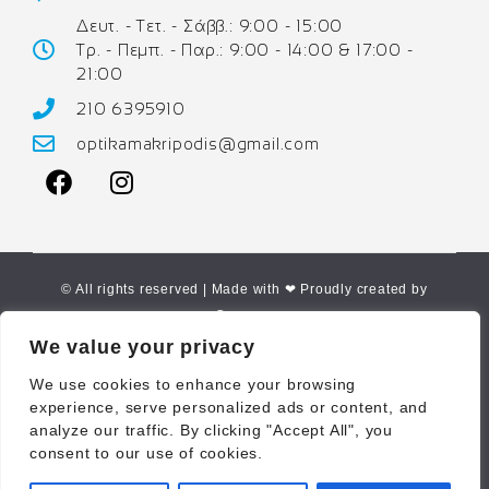
Δευτ. - Τετ. - Σάββ.: 9:00 - 15:00
Τρ. - Πεμπ. - Παρ.: 9:00 - 14:00 & 17:00 -
21:00
210 6395910
optikamakripodis@gmail.com
© All rights reserved | Made with ❤ Proudly created by
Corne.gr
We value your privacy
We use cookies to enhance your browsing
experience, serve personalized ads or content, and
analyze our traffic. By clicking "Accept All", you
consent to our use of cookies.