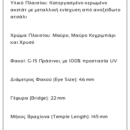
Υλικό Πλαισίου:
Κατεργασμένο κερωμένο
ακετάτ με μεταλλική ενίσχυση από ανοξείδωτο
ατσάλι
Χρώμα Πλαισίου:
Μαύρο, Μαύρο Κεχριμπάρι
και Χρυσό
Φακοί:
G-15 Πράσινοι, με 100% προστασία UV
Διάμετρος Φακού (Eye Size):
46 mm
Γέφυρα (Bridge):
22 mm
Μήκος Βραχίονα (Temple Length):
145 mm