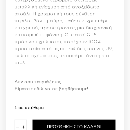
μεταλλική ενίσχυση από ανοξείδωτο
ατσάλι. Η χρωματική τους σύνθεση
περιλαμβάνει μαύρο, μαύρο κεχριμπάρι
και χρυσό, προσφέροντας μια διαχρονική
και κομψή εμφάνιση. Οι φακοί G-15
πράσινου χρώματος παρέχουν 100%
προστασία από τις υπεριώδεις ακτίνες UV,
ενώ το σχήμα τους προσφέρει άνεση και
στυλ.
Δεν σου ταιριάζουν;
Eίμαστε εδώ να σε βοηθήσουμε!
1 σε απόθεμα
−
+
ΠΡΟΣΘΉΚΗ ΣΤΟ ΚΑΛΆΘΙ