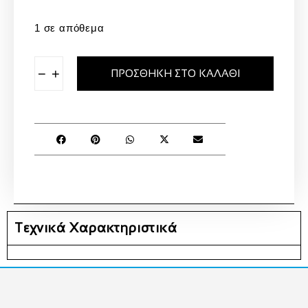
1 σε απόθεμα
−
+
ΠΡΟΣΘΉΚΗ ΣΤΟ ΚΑΛΆΘΙ
Τεχνικά Χαρακτηριστικά