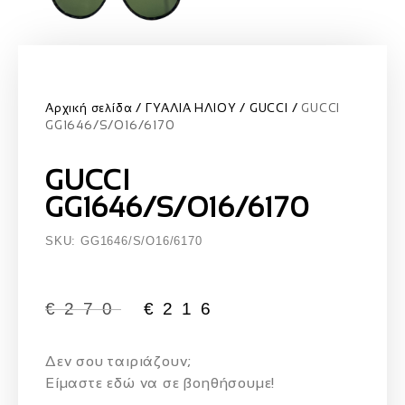
Αρχική σελίδα
ΓΥΑΛΙΑ ΗΛΙΟΥ
GUCCI
GUCCI
GG1646/S/O16/6170
GUCCI
GG1646/S/O16/6170
SKU: GG1646/S/O16/6170
€
270
€
216
Δεν σου ταιριάζουν;
Eίμαστε εδώ να σε βοηθήσουμε!