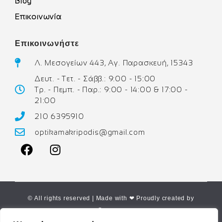
Blog
Επικοινωνία
Επικοινωνήστε
Λ. Μεσογείων 443, Αγ. Παρασκευή, 15343
Δευτ. - Τετ. - Σάββ.: 9:00 - 15:00
Τρ. - Πεμπ. - Παρ.: 9:00 - 14:00 & 17:00 -
21:00
210 6395910
optikamakripodis@gmail.com
© All rights reserved | Made with ❤ Proudly created by
Corne.gr