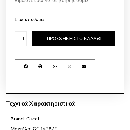
Eίμαστε εδώ να σε βοηθήσουμε!
1 σε απόθεμα
−
+
ΠΡΟΣΘΉΚΗ ΣΤΟ ΚΑΛΆΘΙ
Τεχνικά Χαρακτηριστικά
Brand:
Gucci
Μοντέλο:
GG 1438/S