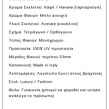
Χρώμα Σκελετού:
Καφέ / Havana (ταρταρούγα)
Χρώμα Φακών:
Μπλε ανοιχτό
Υλικό Σκελετού:
Acetate (κοκάλινο)
Σχήμα:
Τετράγωνο / Ορθογώνιο
Τύπος Φακών:
Μονόχρωμοι
Προστασία:
100% UV προστασία
Μέγεθος Φακού:
περίπου 53mm
Κατασκευή:
Made in Italy
Λεπτομέρειες:
Λογότυπο Gucci στους βραχίονες
Στυλ:
Luxury / Fashion
Φύλο:
Γυναικεία (μπορεί να φορεθεί και unisex
ανάλογα το πρόσωπο)