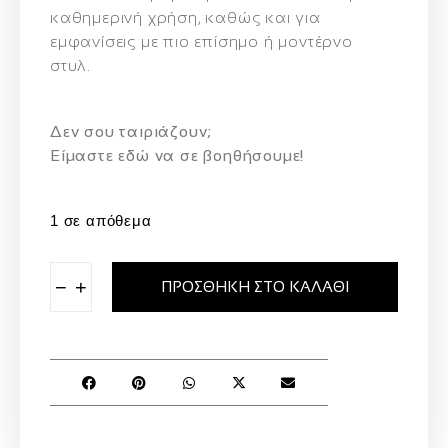
καθημερινή χρήση, καθώς και για
εμφανίσεις με πιο επίσημο ή μοντέρνο
στυλ.
Δεν σου ταιριάζουν;
Eίμαστε εδώ να σε βοηθήσουμε!
1 σε απόθεμα
−
+
ΠΡΟΣΘΉΚΗ ΣΤΟ ΚΑΛΆΘΙ