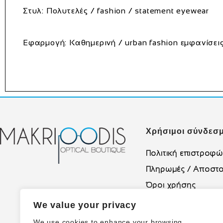
Στυλ:
Πολυτελές / fashion / statement eyewear
Εφαρμογή:
Καθημερινή / urban fashion εμφανίσει
Χρήσιμοι σύνδεσμ
Πολιτική επιστροφ
Πληρωμές / Αποστο
Όροι χρήσης
Πολιτική Απορρήτο
We value your privacy
We use cookies to enhance your browsing