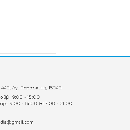
 443, Αγ. Παρασκευή, 15343
 Σάββ.: 9:00 - 15:00
Παρ.: 9:00 - 14:00 & 17:00 - 21:00
odis@gmail.com