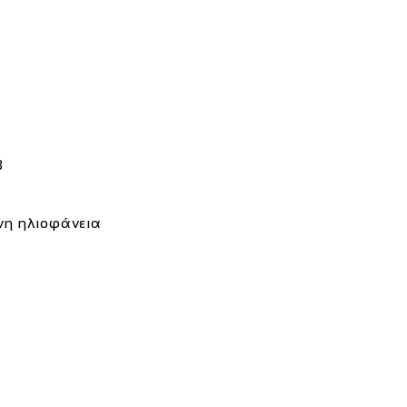
B
ονη ηλιοφάνεια