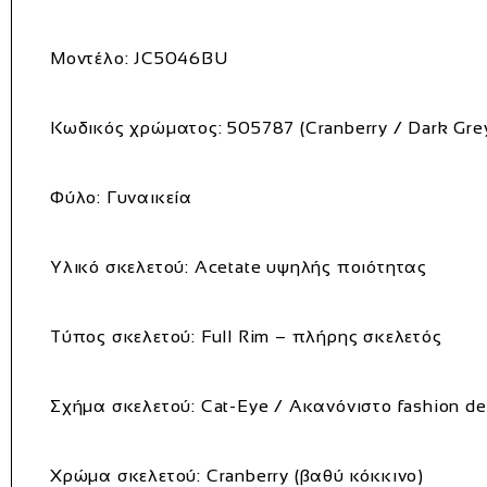
Μοντέλο:
JC5046BU
Κωδικός χρώματος:
505787 (Cranberry / Dark Gre
Φύλο:
Γυναικεία
Υλικό σκελετού:
Acetate υψηλής ποιότητας
Τύπος σκελετού:
Full Rim – πλήρης σκελετός
Σχήμα σκελετού:
Cat‑Eye / Ακανόνιστο fashion de
Χρώμα σκελετού:
Cranberry (βαθύ κόκκινο)