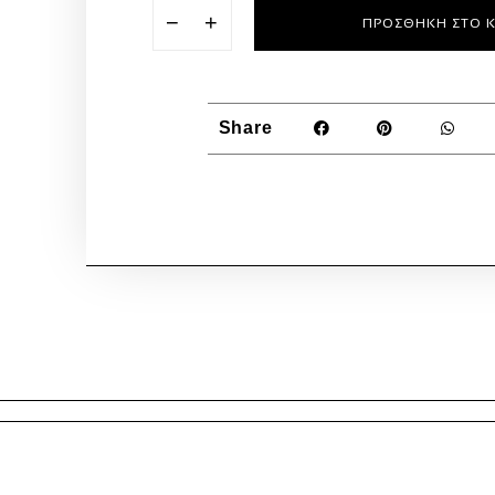
−
+
ΠΡΟΣΘΉΚΗ ΣΤΟ 
Share