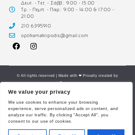
Δευτ. - Τετ. - Σάββ.: 9:00 - 15:00
Τρ. - Πεμπ. - Παρ.: 9:00 - 14:00 & 17:00 -
21:00
210 6395910
optikamakripodis@gmail.com
© All rights reserved | Made with ❤ Proudly created by
Corne.gr
We value your privacy
We use cookies to enhance your browsing
experience, serve personalized ads or content, and
analyze our traffic. By clicking "Accept All", you
consent to our use of cookies.